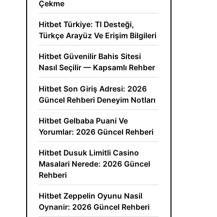
Çekme
Hitbet Türkiye: Tl Desteği,
Türkçe Arayüz Ve Erişim Bilgileri
Hitbet Güvenilir Bahis Sitesi
Nasıl Seçilir — Kapsamlı Rehber
Hitbet Son Giriş Adresi: 2026
Güncel Rehberi Deneyim Notları
Hitbet Gelbaba Puani Ve
Yorumlar: 2026 Güncel Rehberi
Hitbet Dusuk Limitli Casino
Masalari Nerede: 2026 Güncel
Rehberi
Hitbet Zeppelin Oyunu Nasil
Oynanir: 2026 Güncel Rehberi