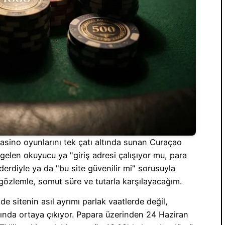
 casino oyunlarını tek çatı altında sunan Curaçao
a gelen okuyucu ya "giriş adresi çalışıyor mu, para
derdiyle ya da "bu site güvenilir mi" sorusuyla
n gözlemle, somut süre ve tutarla karşılayacağım.
 sitenin asıl ayrımı parlak vaatlerde değil,
ığında ortaya çıkıyor. Papara üzerinden 24 Haziran