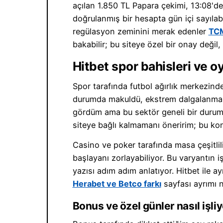
açılan 1.850 TL Papara çekimi, 13:08'd
doğrulanmış bir hesapta gün içi sayılabi
regülasyon zeminini merak edenler
TC
bakabilir; bu siteye özel bir onay değil
Hitbet spor bahisleri ve oy
Spor tarafında futbol ağırlık merkezinde
durumda makuldü, ekstrem dalgalanmala
gördüm ama bu sektör geneli bir durum. 
siteye bağlı kalmamanı öneririm; bu k
Casino ve poker tarafında masa çeşitlil
başlayanı zorlayabiliyor. Bu varyantın 
yazısı adım adım anlatıyor. Hitbet ile ay
Herabet ve Betco farkı
sayfası ayrımı ne
Bonus ve özel günler nasıl işli