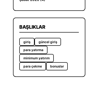
BAŞLIKLAR
giriş
güncel giriş
para yatırma
minimum yatırım
para çekme
bonuslar