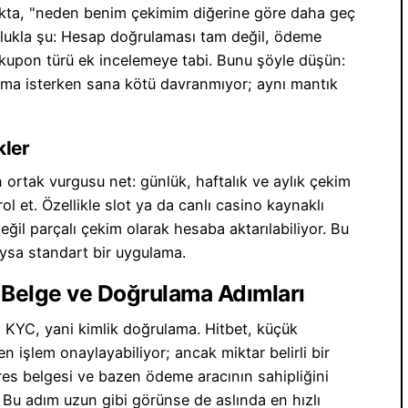
ı nokta, "neden benim çekimim diğerine göre daha geç
lukla şu: Hesap doğrulaması tam değil, ödeme
upon türü ek incelemeye tabi. Bunu şöyle düşün:
ama isterken sana kötü davranmıyor; aynı mantık
kler
 ortak vurgusu net: günlük, haftalık ve aylık çekim
 et. Özellikle slot ya da canlı casino kaynaklı
ğil parçalı çekim olarak hesaba aktarılabiliyor. Bu
oysa standart bir uygulama.
 Belge ve Doğrulama Adımları
ı KYC, yani kimlik doğrulama. Hitbet, küçük
işlem onaylayabiliyor; ancak miktar belirli bir
dres belgesi ve bazen ödeme aracının sahipliğini
 Bu adım uzun gibi görünse de aslında en hızlı