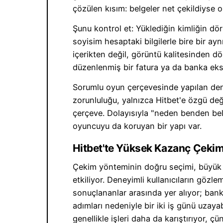
çözülen kısım: belgeler net çekildiyse o
Şunu kontrol et: Yüklediğin kimliğin dö
soyisim hesaptaki bilgilerle bire bir ayn
içerikten değil, görüntü kalitesinden d
düzenlenmiş bir fatura ya da banka ekstr
Sorumlu oyun çerçevesinde yapılan de
zorunluluğu, yalnızca Hitbet'e özgü deği
çerçeve. Dolayısıyla "neden benden bel
oyuncuyu da koruyan bir yapı var.
Hitbet'te Yüksek Kazanç Çeki
Çekim yönteminin doğru seçimi, büyük
etkiliyor. Deneyimli kullanıcıların gözle
sonuçlananlar arasında yer alıyor; ban
adımları nedeniyle bir iki iş günü uzay
genellikle işleri daha da karıştırıyor, çü