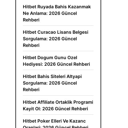
Hitbet Ruyada Bahis Kazanmak
Ne Anlama: 2026 Güncel
Rehberi
Hitbet Curacao Lisans Belgesi
Sorgulama: 2026 Güncel
Rehberi
Hitbet Dogum Gunu Ozel
Hediyesi: 2026 Güncel Rehberi
Hitbet Bahis Siteleri Altyapi
Sorgulama: 2026 Güncel
Rehberi
Hitbet Affiliate Ortaklik Programi
Kayit Ol: 2026 Güncel Rehberi
Hitbet Poker Elleri Ve Kazanc
Oranlari: 2026 Güncel Rehberi