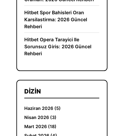
Hitbet Spor Bahisleri Oran
Karsilastirma: 2026 Güncel
Rehberi
Hitbet Opera Tarayici Ile
Sorunsuz Giris: 2026 Güncel
Rehberi
DIZIN
Haziran 2026 (5)
Nisan 2026 (3)
Mart 2026 (18)
Şubat 2026 (4)