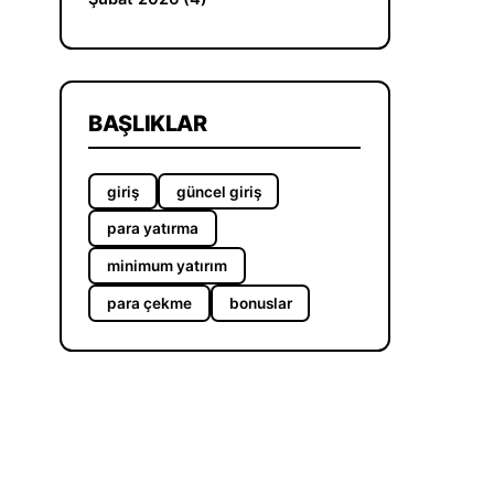
BAŞLIKLAR
giriş
güncel giriş
para yatırma
minimum yatırım
para çekme
bonuslar