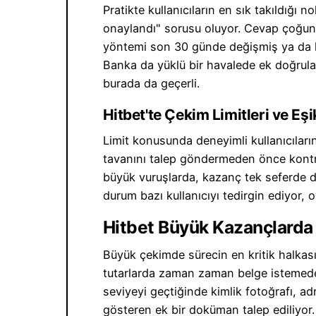
Pratikte kullanıcıların en sık takıldığ
onaylandı" sorusu oluyor. Cevap çoğun
yöntemi son 30 günde değişmiş ya da k
Banka da yüklü bir havalede ek doğrul
burada da geçerli.
Hitbet'te Çekim Limitleri ve Eşi
Limit konusunda deneyimli kullanıcıların
tavanını talep göndermeden önce kontrol
büyük vuruşlarda, kazanç tek seferde de
durum bazı kullanıcıyı tedirgin ediyor, 
Hitbet Büyük Kazançlarda
Büyük çekimde sürecin en kritik halkas
tutarlarda zaman zaman belge istemeden 
seviyeyi geçtiğinde kimlik fotoğrafı, a
gösteren ek bir doküman talep ediliyor.